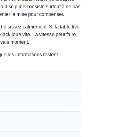
 La discipline consiste surtout à ne pas
enter la mise pour compenser.
 choisissez calmement. Si la table live
jack joué vite. La vitesse peut faire
auvais moment.
que les informations restent