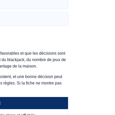
avorables et que les décisions sont
t du blackjack, du nombre de jeux de
vantage de la maison.
xistent, et une bonne décision peut
 règles. Si la fiche ne montre pas
t