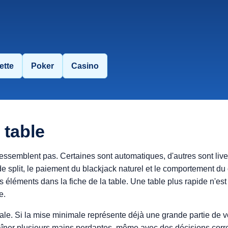
ette
Poker
Casino
 table
essemblent pas. Certaines sont automatiques, d'autres sont live 
de split, le paiement du blackjack naturel et le comportement d
es éléments dans la fiche de la table. Une table plus rapide n'es
e.
ale. Si la mise minimale représente déjà une grande partie de vo
îner plusieurs mains perdantes, même avec des décisions corre