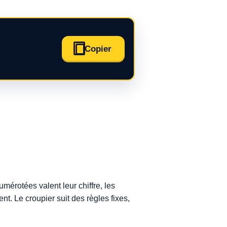
Copier
mérotées valent leur chiffre, les
t. Le croupier suit des règles fixes,