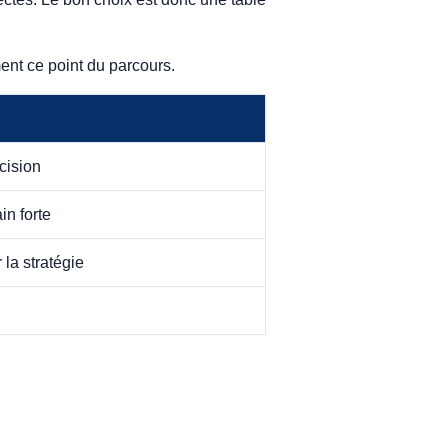
ent ce point du parcours.
cision
in forte
la stratégie