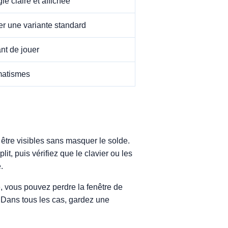
le claire et affichée
r une variante standard
ant de jouer
omatismes
 être visibles sans masquer le solde.
lit, puis vérifiez que le clavier ou les
.
e, vous pouvez perdre la fenêtre de
 Dans tous les cas, gardez une