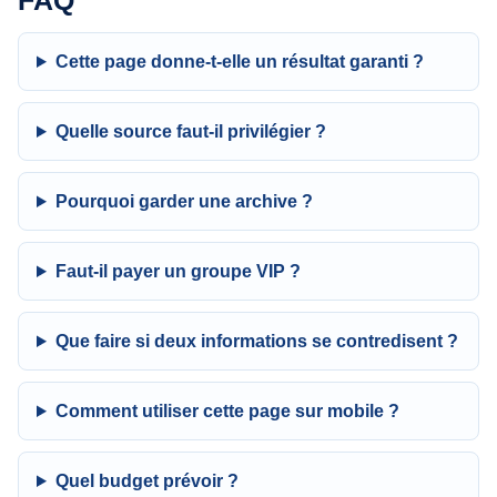
FAQ
Cette page donne-t-elle un résultat garanti ?
Quelle source faut-il privilégier ?
Pourquoi garder une archive ?
Faut-il payer un groupe VIP ?
Que faire si deux informations se contredisent ?
Comment utiliser cette page sur mobile ?
Quel budget prévoir ?