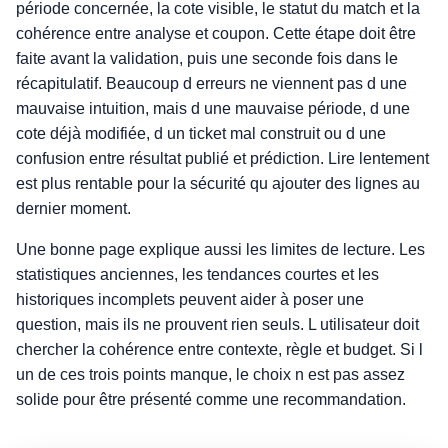
période concernée, la cote visible, le statut du match et la
cohérence entre analyse et coupon. Cette étape doit être
faite avant la validation, puis une seconde fois dans le
récapitulatif. Beaucoup d erreurs ne viennent pas d une
mauvaise intuition, mais d une mauvaise période, d une
cote déjà modifiée, d un ticket mal construit ou d une
confusion entre résultat publié et prédiction. Lire lentement
est plus rentable pour la sécurité qu ajouter des lignes au
dernier moment.
Une bonne page explique aussi les limites de lecture. Les
statistiques anciennes, les tendances courtes et les
historiques incomplets peuvent aider à poser une
question, mais ils ne prouvent rien seuls. L utilisateur doit
chercher la cohérence entre contexte, règle et budget. Si l
un de ces trois points manque, le choix n est pas assez
solide pour être présenté comme une recommandation.