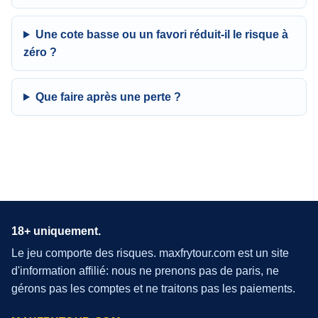
Une cote basse ou un favori réduit-il le risque à
zéro ?
Que faire après une perte ?
18+ uniquement.
Le jeu comporte des risques. maxfrytour.com est un site
d'information affilié: nous ne prenons pas de paris, ne
gérons pas les comptes et ne traitons pas les paiements.