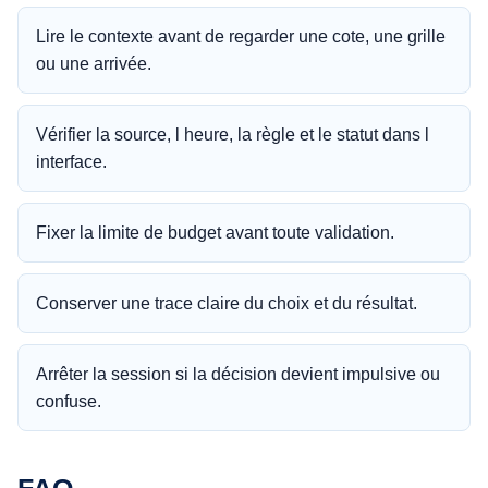
Lire le contexte avant de regarder une cote, une grille
ou une arrivée.
Vérifier la source, l heure, la règle et le statut dans l
interface.
Fixer la limite de budget avant toute validation.
Conserver une trace claire du choix et du résultat.
Arrêter la session si la décision devient impulsive ou
confuse.