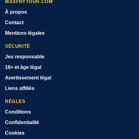
MAXFRYTOUR.COM
À propos
Contact
Mentions légales
SÉCURITÉ
Jeu responsable
18+ et âge légal
Avertissement légal
Liens affiliés
RÈGLES
Conditions
Confidentialité
Cookies