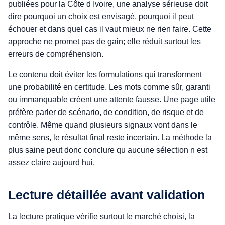
publiées pour la Côte d Ivoire, une analyse sérieuse doit
dire pourquoi un choix est envisagé, pourquoi il peut
échouer et dans quel cas il vaut mieux ne rien faire. Cette
approche ne promet pas de gain; elle réduit surtout les
erreurs de compréhension.
Le contenu doit éviter les formulations qui transforment
une probabilité en certitude. Les mots comme sûr, garanti
ou immanquable créent une attente fausse. Une page utile
préfère parler de scénario, de condition, de risque et de
contrôle. Même quand plusieurs signaux vont dans le
même sens, le résultat final reste incertain. La méthode la
plus saine peut donc conclure qu aucune sélection n est
assez claire aujourd hui.
Lecture détaillée avant validation
La lecture pratique vérifie surtout le marché choisi, la