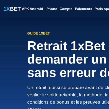
1X
BET
APK Android
iPhone
Compte
Paiements
Paris spo
GUIDE 1XBET
Retrait 1xBet 
demander un
sans erreur 
Un retrait réussi se prépare avant de cli
vérifier le solde retirable, la méthode, le t
conditions de bonus et les preuves util