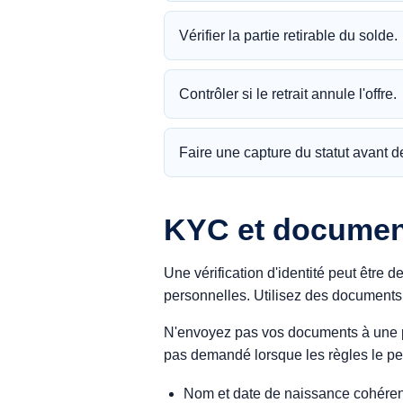
Vérifier la partie retirable du solde.
Contrôler si le retrait annule l'offre.
Faire une capture du statut avant 
KYC et document
Une vérification d'identité peut être d
personnelles. Utilisez des documents ré
N'envoyez pas vos documents à une pe
pas demandé lorsque les règles le pe
Nom et date de naissance cohéren