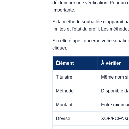
déclencher une vérification. Pour un 
importante.
Si la méthode souhaitée n'apparaît pa
limites et l'état du profil. Les méthod
Si cette étape concerne votre situati
cliquer.
Élément
À vérifier
Titulaire
Même nom si 
Méthode
Disponible da
Montant
Entre minim
Devise
XOF/FCFA si 