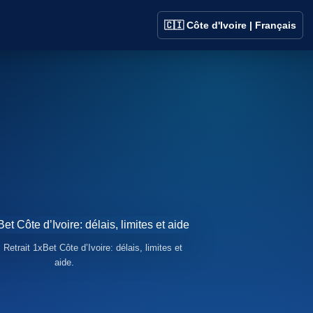
🇨🇮 Côte d'Ivoire | Français
 Retrait 1xBet Côte d’Ivoire: délais, limites et
aide.