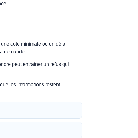
nce
 une cote minimale ou un délai.
t la demande.
ndre peut entraîner un refus qui
 que les informations restent