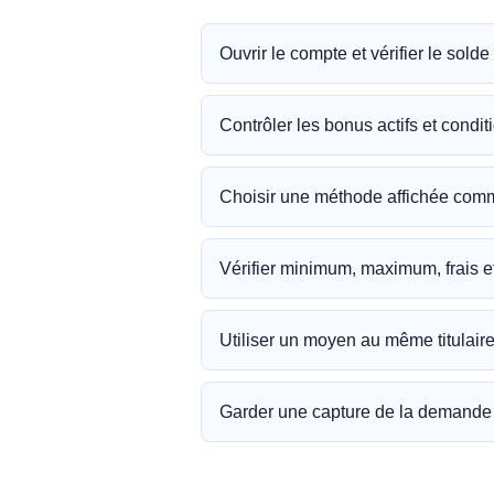
Ouvrir le compte et vérifier le solde 
Contrôler les bonus actifs et condit
Choisir une méthode affichée comm
Vérifier minimum, maximum, frais et
Utiliser un moyen au même titulaire
Garder une capture de la demande