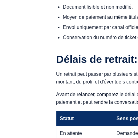
Document lisible et non modifié.
Moyen de paiement au même titula
Envoi uniquement par canal officie
Conservation du numéro de ticket 
Délais de retrait:
Un retrait peut passer par plusieurs s
montant, du profil et d'éventuels cont
Avant de relancer, comparez le délai
paiement et peut rendre la conversati
Statut
Sens pos
En attente
Demande