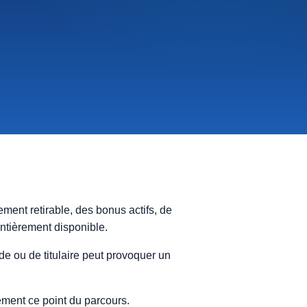
ment retirable, des bonus actifs, de
entièrement disponible.
de ou de titulaire peut provoquer un
ement ce point du parcours.