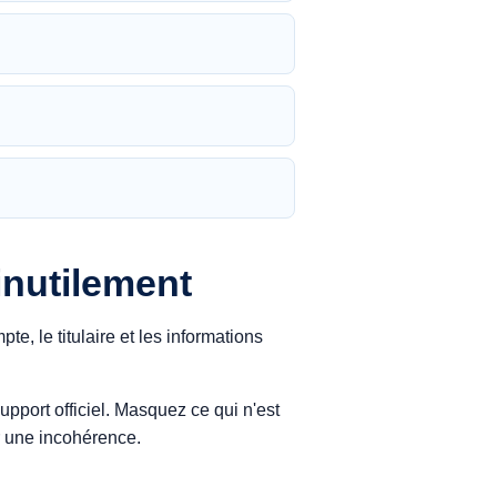
nutilement
e, le titulaire et les informations
port officiel. Masquez ce qui n'est
r une incohérence.