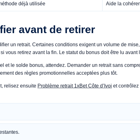
méthode déjà utilisée
Aide la cohére
fier avant de retirer
ier un retrait. Certaines conditions exigent un volume de mise,
i vous retirez avant la fin. Le statut du bonus doit être lu avan
l et le solde bonus, attendez. Demander un retrait sans compre
plement des règles promotionnelles acceptées plus tôt.
nt, relisez ensuite
Problème retrait 1xBet Côte d’Ivoi
et contrôlez
estantes.