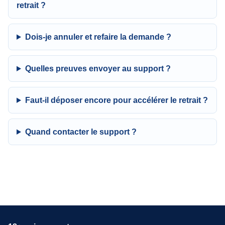
retrait ?
Dois-je annuler et refaire la demande ?
Quelles preuves envoyer au support ?
Faut-il déposer encore pour accélérer le retrait ?
Quand contacter le support ?