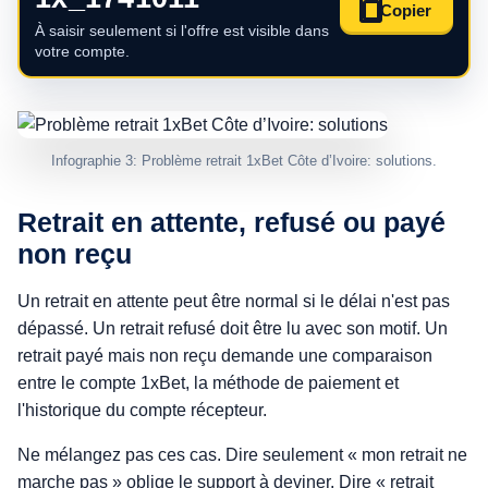
Copier
À saisir seulement si l'offre est visible dans
votre compte.
Infographie 3: Problème retrait 1xBet Côte d’Ivoire: solutions.
Retrait en attente, refusé ou payé
non reçu
Un retrait en attente peut être normal si le délai n'est pas
dépassé. Un retrait refusé doit être lu avec son motif. Un
retrait payé mais non reçu demande une comparaison
entre le compte 1xBet, la méthode de paiement et
l'historique du compte récepteur.
Ne mélangez pas ces cas. Dire seulement « mon retrait ne
marche pas » oblige le support à deviner. Dire « retrait