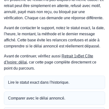
retrait peut être simplement en attente, refusé avec motif,
annulé, payé mais non reçu, ou bloqué par une
vérification. Chaque cas demande une réponse différente.
Avant de contacter le support, notez le statut exact, la date,
l'heure, le montant, la méthode et le dernier message
affiché. Cette base évite les relances confuses et aide à
comprendre si le délai annoncé est réellement dépassé.
Avant de continuer, vérifiez aussi
Retrait 1xBet Côte
d’Ivoire: délai
, car cette page complète directement ce
point du parcours.
Lire le statut exact dans l'historique.
Comparer avec le délai annoncé.