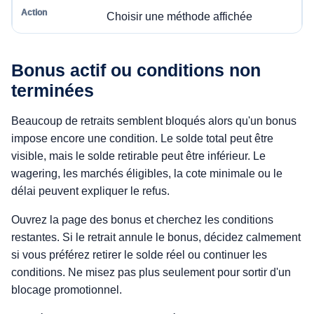
Choisir une méthode affichée
Bonus actif ou conditions non
terminées
Beaucoup de retraits semblent bloqués alors qu'un bonus
impose encore une condition. Le solde total peut être
visible, mais le solde retirable peut être inférieur. Le
wagering, les marchés éligibles, la cote minimale ou le
délai peuvent expliquer le refus.
Ouvrez la page des bonus et cherchez les conditions
restantes. Si le retrait annule le bonus, décidez calmement
si vous préférez retirer le solde réel ou continuer les
conditions. Ne misez pas plus seulement pour sortir d'un
blocage promotionnel.