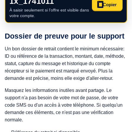
1x_1741011
Copier
À saisir seulement si l'offre est visible dans
votre compte.
Dossier de preuve pour le support
Un bon dossier de retrait contient le minimum nécessaire:
ID ou référence de la transaction, montant, date, méthode,
statut, capture du message et historique du compte
récepteur si le paiement est marqué envoyé. Plus la
demande est précise, moins elle exige d'aller-retour.
Masquez les informations inutiles avant partage. Le
support n'a pas besoin de votre mot de passe, de votre
code SMS ou d'un accès à votre téléphone. Si quelqu'un
demande ces éléments, ce n'est pas une vérification
normale.