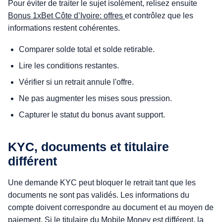
Pour éviter de traiter le sujet isolément, relisez ensuite
Bonus 1xBet Côte d’Ivoire: offres
et contrôlez que les
informations restent cohérentes.
Comparer solde total et solde retirable.
Lire les conditions restantes.
Vérifier si un retrait annule l'offre.
Ne pas augmenter les mises sous pression.
Capturer le statut du bonus avant support.
KYC, documents et titulaire
différent
Une demande KYC peut bloquer le retrait tant que les
documents ne sont pas validés. Les informations du
compte doivent correspondre au document et au moyen de
paiement. Si le titulaire du Mobile Money est différent, la