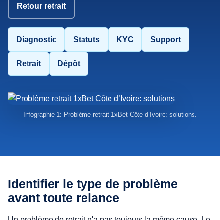
Retour retrait
Diagnostic
Statuts
KYC
Support
Retrait
Dépôt
Infographie 1: Problème retrait 1xBet Côte d’Ivoire: solutions.
Identifier le type de problème
avant toute relance
Un problème de retrait n'a pas toujours la même cause. Le