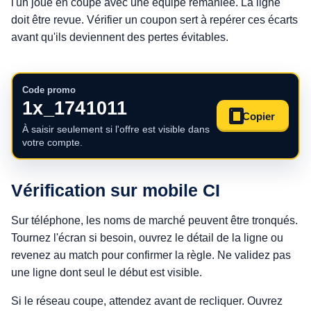
l'un joue en coupe avec une équipe remaniée. La ligne
doit être revue. Vérifier un coupon sert à repérer ces écarts
avant qu'ils deviennent des pertes évitables.
Code promo
1x_1741011
Copier
À saisir seulement si l'offre est visible dans
votre compte.
Vérification sur mobile CI
Sur téléphone, les noms de marché peuvent être tronqués.
Tournez l'écran si besoin, ouvrez le détail de la ligne ou
revenez au match pour confirmer la règle. Ne validez pas
une ligne dont seul le début est visible.
Si le réseau coupe, attendez avant de recliquer. Ouvrez