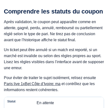
Comprendre les statuts du coupon
Après validation, le coupon peut apparaître comme en
attente, gagné, perdu, annulé, remboursé ou partiellement
réglé selon le type de pari. Ne tirez pas de conclusion
avant que l'historique affiche le statut final.
Un ticket peut être annulé si un match est reporté, si un
marché est invalide ou selon des règles propres au sport.
Lisez les règles visibles dans l'interface avant de supposer
une erreur.
Pour éviter de traiter le sujet isolément, relisez ensuite
Paris live 1xBet Côte d’Ivoire: ma
et contrôlez que les
informations restent cohérentes.
En attente