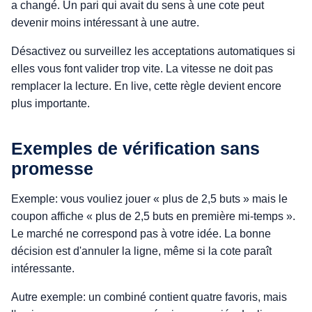
a changé. Un pari qui avait du sens à une cote peut
devenir moins intéressant à une autre.
Désactivez ou surveillez les acceptations automatiques si
elles vous font valider trop vite. La vitesse ne doit pas
remplacer la lecture. En live, cette règle devient encore
plus importante.
Exemples de vérification sans
promesse
Exemple: vous vouliez jouer « plus de 2,5 buts » mais le
coupon affiche « plus de 2,5 buts en première mi-temps ».
Le marché ne correspond pas à votre idée. La bonne
décision est d'annuler la ligne, même si la cote paraît
intéressante.
Autre exemple: un combiné contient quatre favoris, mais