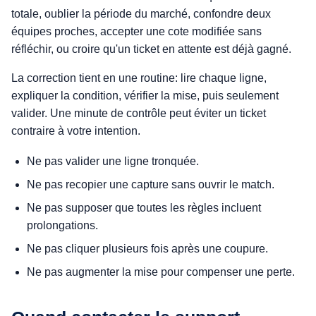
totale, oublier la période du marché, confondre deux
équipes proches, accepter une cote modifiée sans
réfléchir, ou croire qu'un ticket en attente est déjà gagné.
La correction tient en une routine: lire chaque ligne,
expliquer la condition, vérifier la mise, puis seulement
valider. Une minute de contrôle peut éviter un ticket
contraire à votre intention.
Ne pas valider une ligne tronquée.
Ne pas recopier une capture sans ouvrir le match.
Ne pas supposer que toutes les règles incluent
prolongations.
Ne pas cliquer plusieurs fois après une coupure.
Ne pas augmenter la mise pour compenser une perte.