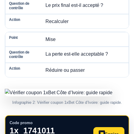
Le prix final est-il accepté ?
Recalculer
Mise
La perte est-elle acceptable ?
Réduire ou passer
Infographie 2: Vérifier coupon 1xBet Côte d’Ivoire: guide rapide.
Code promo
1x_1741011