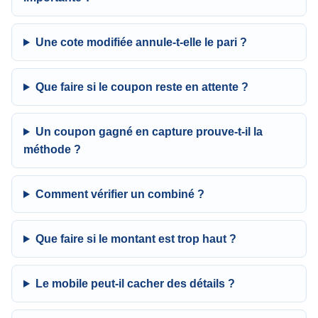
Une cote modifiée annule-t-elle le pari ?
Que faire si le coupon reste en attente ?
Un coupon gagné en capture prouve-t-il la
méthode ?
Comment vérifier un combiné ?
Que faire si le montant est trop haut ?
Le mobile peut-il cacher des détails ?