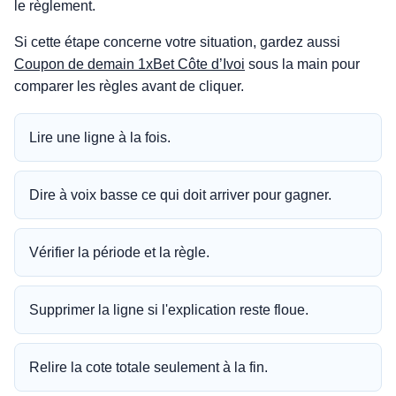
le règlement.
Si cette étape concerne votre situation, gardez aussi
Coupon de demain 1xBet Côte d’Ivoi
sous la main pour
comparer les règles avant de cliquer.
Lire une ligne à la fois.
Dire à voix basse ce qui doit arriver pour gagner.
Vérifier la période et la règle.
Supprimer la ligne si l'explication reste floue.
Relire la cote totale seulement à la fin.