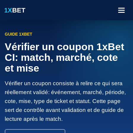
1X
BET
Menu
GUIDE 1XBET
Vérifier un coupon 1xBet
CI: match, marché, cote
et mise
Vérifier un coupon consiste à relire ce qui sera
réellement validé: événement, marché, période,
cote, mise, type de ticket et statut. Cette page
sert de contrôle avant validation et de guide de
lecture après le match.