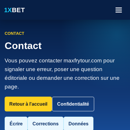
1X
BET
Menu
CONTACT
Contact
Vous pouvez contacter maxfrytour.com pour
signaler une erreur, poser une question
éditoriale ou demander une correction sur une
page.
Retour à l'accueil
Confidentialité
Écrire
Corrections
Données