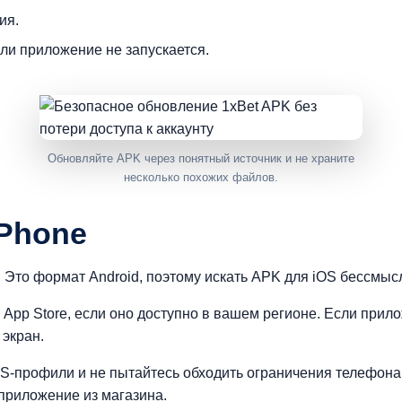
ия.
ли приложение не запускается.
Обновляйте APK через понятный источник и не храните
несколько похожих файлов.
iPhone
. Это формат Android, поэтому искать APK для iOS бессмыс
App Store, если оно доступно в вашем регионе. Если прилож
 экран.
S-профили и не пытайтесь обходить ограничения телефона
 приложение из магазина.