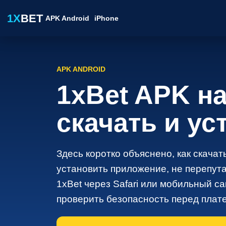
1X
BET
APK Android
iPhone
APK ANDROID
1xBet APK на
скачать и ус
Здесь коротко объяснено, как скачат
установить приложение, не перепута
1xBet через Safari или мобильный сай
проверить безопасность перед плат