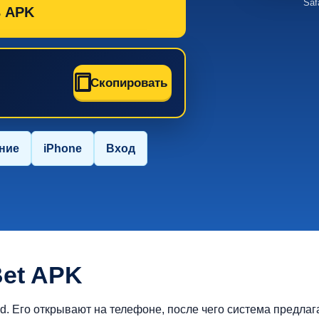
Saf
ь APK
Скопировать
ние
iPhone
Вход
Bet APK
d. Его открывают на телефоне, после чего система предлаг