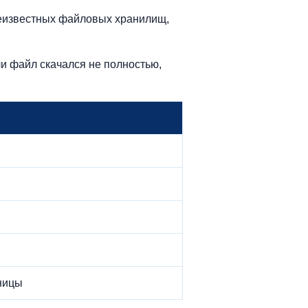
неизвестных файловых хранилищ,
и файл скачался не полностью,
ницы