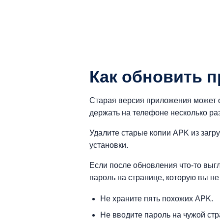
Как обновить 
Старая версия приложения может о
держать на телефоне несколько ра
Удалите старые копии APK из загру
установки.
Если после обновления что-то выгл
пароль на странице, которую вы не
Не храните пять похожих APK.
Не вводите пароль на чужой стр