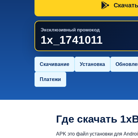
Скачат
Эксклюзивный промокод
1x_1741011
Скачивание
Установка
Обновле
Платежи
Где скачать 1x
APK это файл установки для Androi