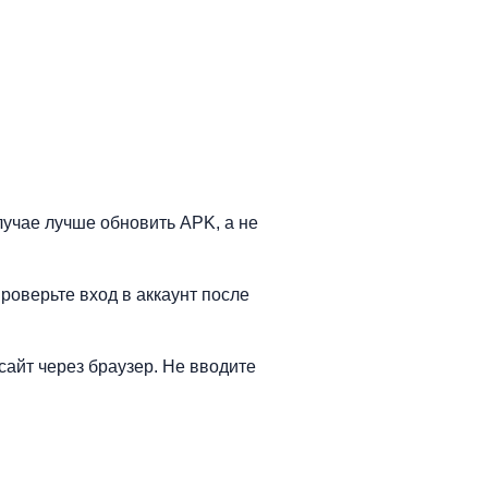
лучае лучше обновить APK, а не
роверьте вход в аккаунт после
сайт через браузер. Не вводите